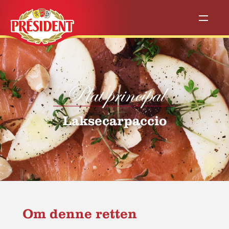
Plat principal
Laksecarpaccio
Om denne retten