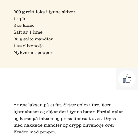
200 g røkt laks i tynne skiver
1 eple
2 ss karse
Saft av 1 lime
25 g salte mandler
1 ss olivenolje
Nykvernet pepper
Anrett laksen på et fat. Skjær eplet i fire, fjern
kjernehuset og skjær det i tynne båter. Fordel epler
og karse på laksen og press limesaft over. Dryss
med hakkede mandler og drypp olivenolje over.
Krydre med pepper.