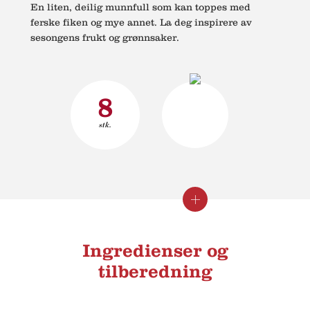
En liten, deilig munnfull som kan toppes med
ferske fiken og mye annet. La deg inspirere av
sesongens frukt og grønnsaker.
8
stk.
Lukk
Se
informasjon
informasjon
Ingredienser og
tilberedning