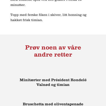
minutter.
Topp med ferske fiken i skiver, litt honning og
hakket frisk timian.
Prøv noen av våre
andre retter
Minitærter med Président Rondelé
Valnød og timian
Bruschetta med oliventapenade