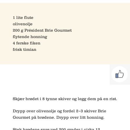
1 lite flute
olivenolje
200 g Président Brie Gourmet
flytende honning
4 ferske fiken
frisk timian
Skjær brødet i 8 tynne skiver og legg dem på en rist.
Drypp over olivenolje og fordel 2–3 skiver Brie
Gourmet på brødene. Drypp over litt honning.
Stek brødene sprø ved 200 grader i cirka 12