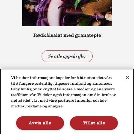
Rødkålsalat med granateple
Se alle oppskrifter
Vi bruker informasjonskapsler for å få nettstedet vårt
til å fungere ordentlig, tilpasse innhold og annonser,
tilby funksjoner knyttet til sosiale medier og analysere
trafikken vår. Vi deler også informasjon om din bruk av
nettstedet vårt med våre partnere innenfor sosiale
medier, reklame og analyse.
Personvernerklæring
Kontakt
Avvis alle
Tillat alle
© 2026