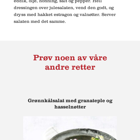
eddik, olje, honning, salt og pepper. Hell
dressingen over julesalaten, vend den godt, og
dryss med hakket estragon og valnøtter. Server
salaten med det samme.
Prøv noen av våre
andre retter
Grønnkålsalat med granateple og
hasselnøtter