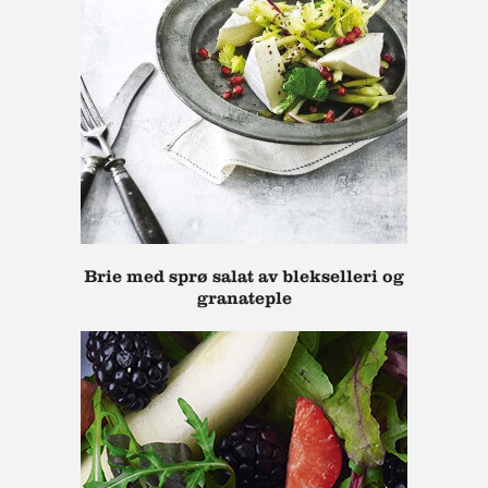
Brie med sprø salat av blekselleri og
granateple