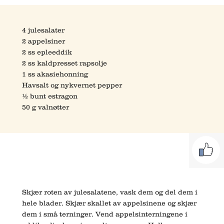
4 julesalater
2 appelsiner
2 ss epleeddik
2 ss kaldpresset rapsolje
1 ss akasiehonning
Havsalt og nykvernet pepper
½ bunt estragon
50 g valnøtter
Skjær roten av julesalatene, vask dem og del dem i
hele blader. Skjær skallet av appelsinene og skjær
dem i små terninger. Vend appelsinterningene i