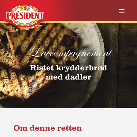
L’accompagnement
Ristet krydderbrød
med dadler
Om denne retten