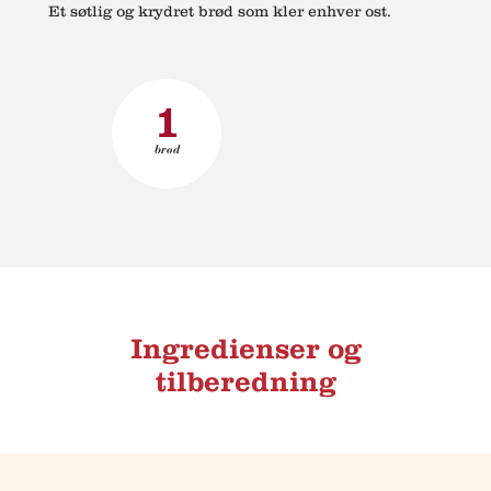
Et søtlig og krydret brød som kler enhver ost.
1
brød
Ingredienser og
tilberedning