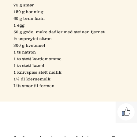
75 g smør
150 g honning
60 g brun farin
1 egg
50 g gode, myke dadler med steinen fjernet
½ usprøytet sitron
300 g hvetemel
1 ts natron
1 ts støtt kardemomme
1 ts støtt kanel
1 knivspiss støtt nellik
1½ dl kjernemelk
Litt smør til formen