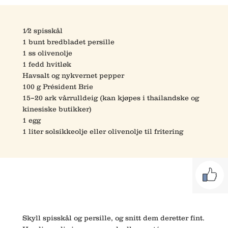
1⁄2 spisskål
1 bunt bredbladet persille
1 ss olivenolje
1 fedd hvitløk
Havsalt og nykvernet pepper
100 g Président Brie
15–20 ark vårrulldeig (kan kjøpes i thailandske og
kinesiske butikker)
1 egg
1 liter solsikkeolje eller olivenolje til fritering
Skyll spisskål og persille, og snitt dem deretter fint.