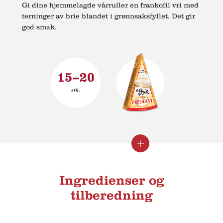
Gi dine hjemmelagde vårruller en frankofil vri med
terninger av brie blandet i grønnsaksfyllet. Det gir
god smak.
15–20
stk.
Lukk
Se
informasjon
informasjon
Ingredienser og
tilberedning