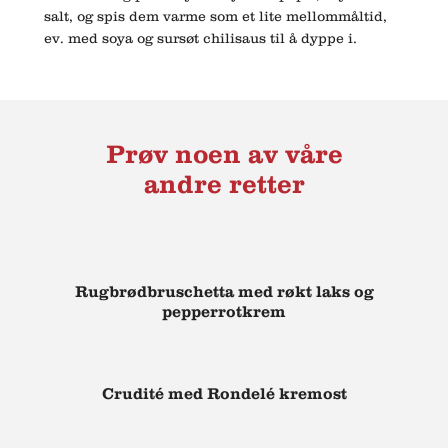
salt, og spis dem varme som et lite mellommåltid,
ev. med soya og sursøt chilisaus til å dyppe i.
Prøv noen av våre
andre retter
Rugbrødbruschetta med røkt laks og
pepperrotkrem
Crudité med Rondelé kremost