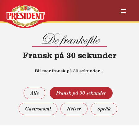
De frankofile
Fransk på 30 sekunder
Bli mer fransk på 30 sekunder ...
Alle
Fransk på 30 sekunder
Gastronomi
Reiser
Språk