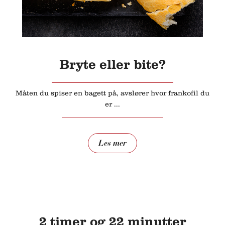
Bryte eller bite?
Måten du spiser en bagett på, avslører hvor frankofil du
er ...
Les mer
2 timer og 22 minutter