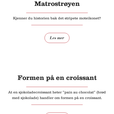
Matrostrøyen
Kjenner du historien bak det stripete moteikonet?
Les mer
Formen på en croissant
At en sjokoladecroissant heter ”pain au chocolat” (brød
med sjokolade) handler om formen på en croissant.