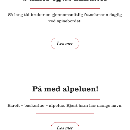
Så lang tid bruker en gjennomsnittlig franskmann daglig
ved spisebordet.
Les mer
På med alpeluen!
Barett – baskerlue – alpelue. Kjært barn har mange navn.
Les mer