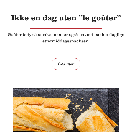
Ikke en dag uten ”le goûter”
Goûter betyr å smake, men er også navnet på den daglige
ettermiddagssnacksen.
Les mer