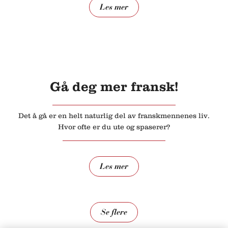
Les mer
Gå deg mer fransk!
Det å gå er en helt naturlig del av franskmennenes liv.
Hvor ofte er du ute og spaserer?
Les mer
Se flere