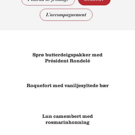
L’accompagnement
Sprø butterdeigspakker med
Président Rondelé
Roquefort med vaniljesyltede bær
Lun camembert med
rosmarinhonning