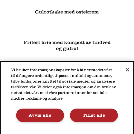
Gulrotkake med ostekrem
Fritert brie med kompott av tindved
og gulrot
Vi bruker informasjonskapsler for å få nettstedet vårt
til å fungere ordentlig, tilpasse innhold og annonser,
tilby funksjoner knyttet til sosiale medier og analysere
trafikken vår. Vi deler også informasjon om din bruk av
nettstedet vårt med våre partnere innenfor sosiale
medier, reklame og analyse.
Personvernerklæring
Kontakt
Avvis alle
Tillat alle
© 2026
Lactalis Norge