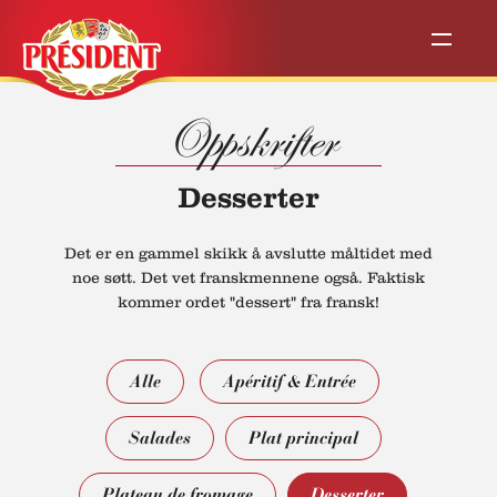
Oppskrifter
Desserter
Det er en gammel skikk å avslutte måltidet med
noe søtt. Det vet franskmennene også. Faktisk
kommer ordet "dessert" fra fransk!
Alle
Apéritif & Entrée
Salades
Plat principal
Plateau de fromage
Desserter