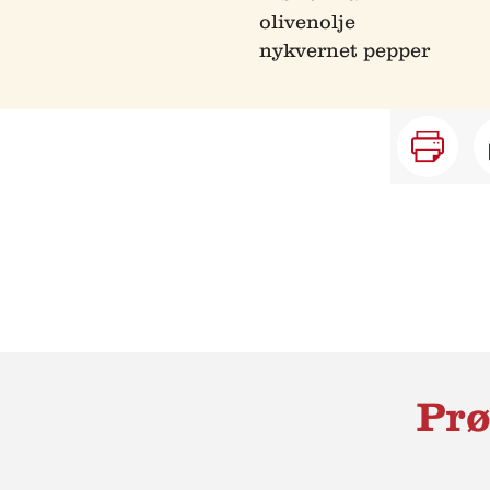
olivenolje
nykvernet pepper
Prø