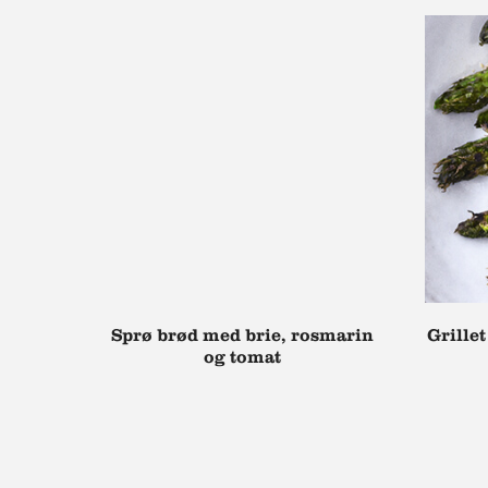
Sprø brød med brie, rosmarin
Grille
og tomat