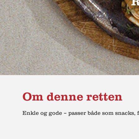
R
Om denne retten
Enkle og gode – passer både som snacks, fo