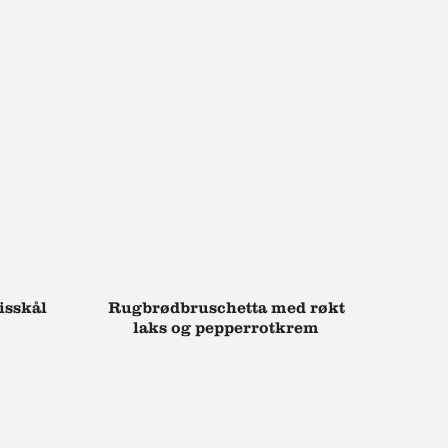
isskål
Rugbrødbruschetta med røkt
laks og pepperrotkrem