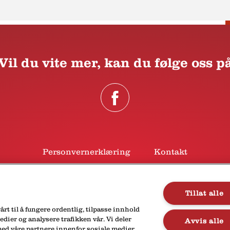
Vil du vite mer, kan du følge oss p
Personvernerklæring
Kontakt
Tillat alle
årt til å fungere ordentlig, tilpasse innhold
edier og analysere trafikken vår. Vi deler
Avvis alle
ed våre partnere innenfor sosiale medier,