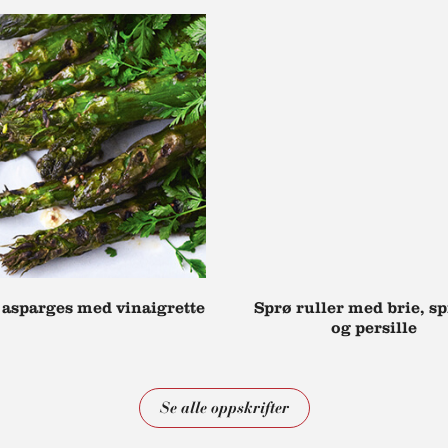
t asparges med vinaigrette
Sprø ruller med brie, sp
og persille
Se alle oppskrifter