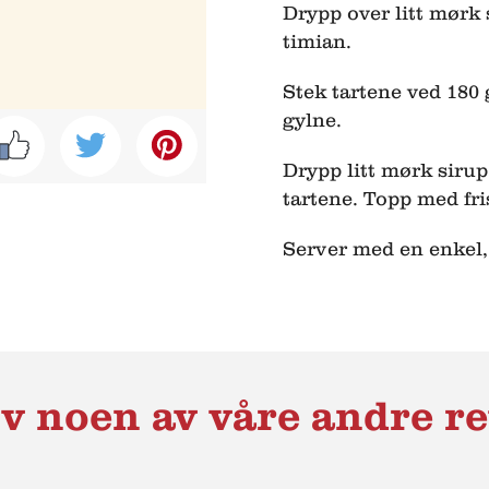
Drypp over litt mørk 
timian.
Stek tartene ved 180 g
gylne.
Drypp litt mørk sirup
tartene. Topp med fr
Server med en enkel,
v noen av våre andre re