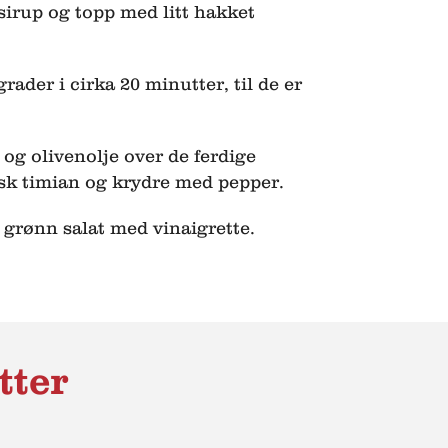
sirup og topp med litt hakket
rader i cirka 20 minutter, til de er
 og olivenolje over de ferdige
isk timian og krydre med pepper.
 grønn salat med vinaigrette.
tter